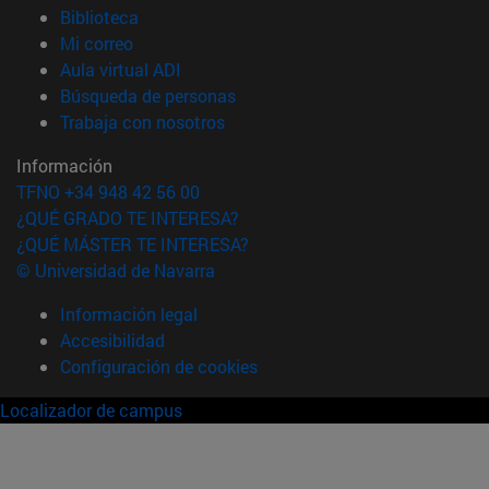
(abre en nueva ventana)
Biblioteca
(abre en nueva ventana)
Mi correo
(abre en nueva ventana)
Aula virtual ADI
(abre en nueva ventana)
Búsqueda de personas
(abre en nueva ventana)
Trabaja con nosotros
Información
TFNO +34 948 42 56 00
¿QUÉ GRADO TE INTERESA?
¿QUÉ MÁSTER TE INTERESA?
© Universidad de Navarra
Información legal
Accesibilidad
Configuración de cookies
Localizador de campus