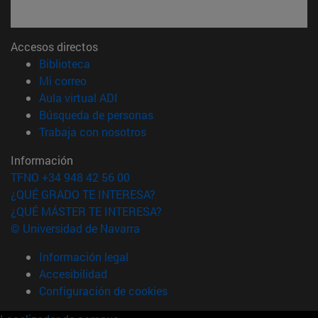
Accesos directos
(abre en nueva ventana)
Biblioteca
(abre en nueva ventana)
Mi correo
(abre en nueva ventana)
Aula virtual ADI
(abre en nueva ventana)
Búsqueda de personas
(abre en nueva ventana)
Trabaja con nosotros
Información
TFNO +34 948 42 56 00
¿QUÉ GRADO TE INTERESA?
¿QUÉ MÁSTER TE INTERESA?
© Universidad de Navarra
Información legal
Accesibilidad
Configuración de cookies