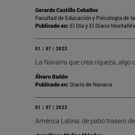
Gerardo Castillo Ceballos
Facultad de Educación y Psicología de l
Publicado en:
El Día y El Diario Montañé
01 | 07 | 2023
La Navarra que crea riqueza, alg
Álvaro Bañón
Publicado en:
Diario de Navarra
01 | 07 | 2023
América Latina: de patio trasero d