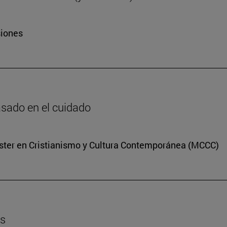
siones
basado en el cuidado
Máster en Cristianismo y Cultura Contemporánea (MCCC)
es