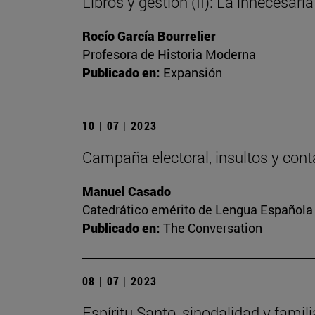
Libros y gestión (II): La innecesaria
Rocío García Bourrelier
Profesora de Historia Moderna
Publicado en:
Expansión
10 | 07 | 2023
Campaña electoral, insultos y cont
Manuel Casado
Catedrático emérito de Lengua Española
Publicado en:
The Conversation
08 | 07 | 2023
Espíritu Santo, sinodalidad y famili