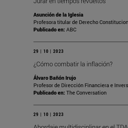
Jurar en tiempos revueltos
Asunción de la Iglesia
Profesora titular de Derecho Constitucio
Publicado en:
ABC
29 | 10 | 2023
¿Cómo combatir la inflación?
Álvaro Bañón Irujo
Profesor de Dirección Financiera e Inver
Publicado en:
The Conversation
29 | 10 | 2023
Abordaje multidisciplinar en el TD