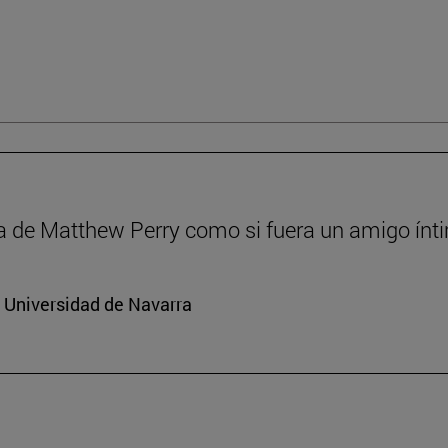
a de Matthew Perry como si fuera un amigo ínt
a Universidad de Navarra