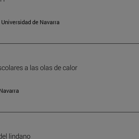
a Universidad de Navarra
colares a las olas de calor
 Navarra
del lindano