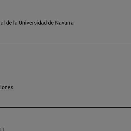
nal de la Universidad de Navarra
siones
AH