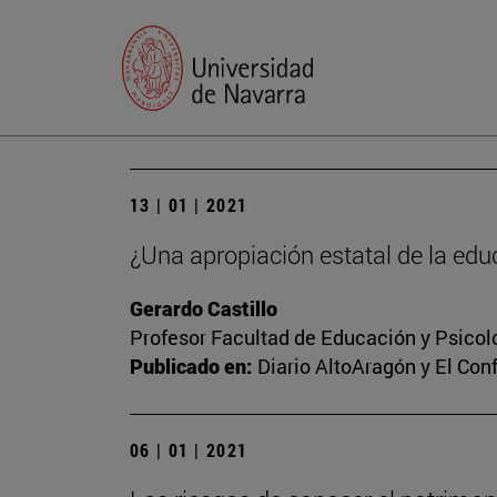
13 | 01 | 2021
¿Una apropiación estatal de la edu
Gerardo Castillo
Profesor Facultad de Educación y Psicol
Publicado en:
Diario AltoAragón y El Conf
06 | 01 | 2021