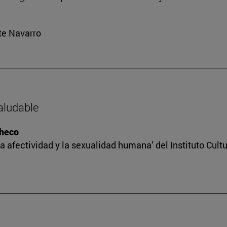
rte Navarro
saludable
checo
a afectividad y la sexualidad humana’ del Instituto Cult