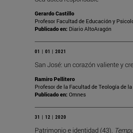
Gerardo Castillo
Profesor Facultad de Educación y Psicol
Publicado en:
Diario AltoAragón
01 | 01 | 2021
San José: un corazón valiente y cr
Ramiro Pellitero
Profesor de la Facultad de Teología de l
Publicado en:
Omnes
31 | 12 | 2020
Patrimonio e identidad (43).
Tempus