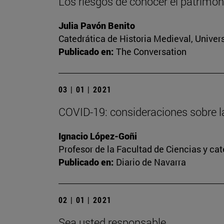
Los riesgos de conocer el patrimoni
Julia Pavón Benito
Catedrática de Historia Medieval, Univer
Publicado en:
The Conversation
03 | 01 | 2021
COVID-19: consideraciones sobre l
Ignacio López-Goñi
Profesor de la Facultad de Ciencias y ca
Publicado en:
Diario de Navarra
02 | 01 | 2021
Sea usted responsable