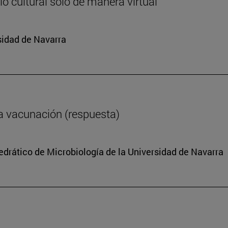
o cultural solo de manera virtual
sidad de Navarra
a vacunación (respuesta)
tedrático de Microbiología de la Universidad de Navarra