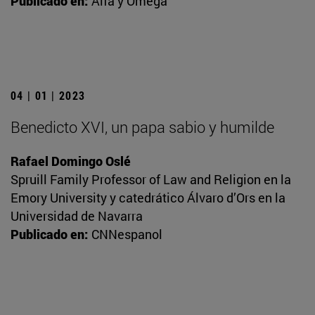
Publicado en:
Alfa y Omega
04 | 01 | 2023
Benedicto XVI, un papa sabio y humilde
Rafael Domingo Oslé
Spruill Family Professor of Law and Religion en la
Emory University y catedrático Álvaro d’Ors en la
Universidad de Navarra
Publicado en:
CNNespanol