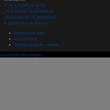
TFNO +34 948 42 56 00
¿QUÉ GRADO TE INTERESA?
¿QUÉ MÁSTER TE INTERESA?
© Universidad de Navarra
Información legal
Accesibilidad
Configuración de cookies
Localizador de campus