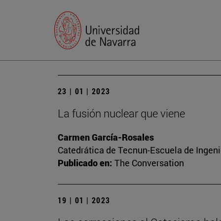
23 | 01 | 2023
La fusión nuclear que viene
Carmen García-Rosales
Catedrática de Tecnun-Escuela de Ingenie
Publicado en:
The Conversation
19 | 01 | 2023