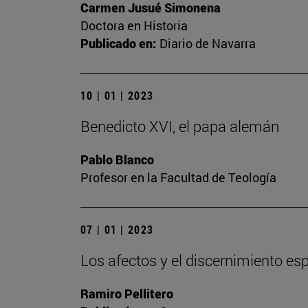
Carmen Jusué Simonena
Doctora en Historia
Publicado en:
Diario de Navarra
10 | 01 | 2023
Benedicto XVI, el papa alemán
Pablo Blanco
Profesor en la Facultad de Teología
07 | 01 | 2023
Los afectos y el discernimiento espi
Ramiro Pellitero