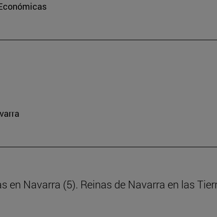
e Económicas
varra
as en Navarra (5). Reinas de Navarra en las Tie