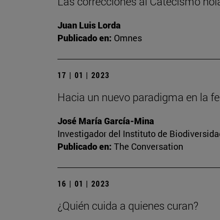
Las correcciones al Catecismo ho
Juan Luis Lorda
Publicado en:
Omnes
17 | 01 | 2023
Hacia un nuevo paradigma en la fert
José María García-Mina
Investigador del Instituto de Biodiversi
Publicado en:
The Conversation
16 | 01 | 2023
¿Quién cuida a quienes curan?