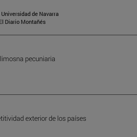
a Universidad de Navarra
 El Diario Montañés
 limosna pecuniaria
tividad exterior de los países