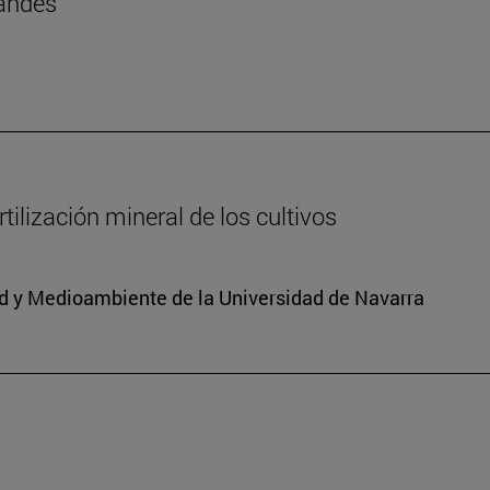
landés
ilización mineral de los cultivos
dad y Medioambiente de la Universidad de Navarra