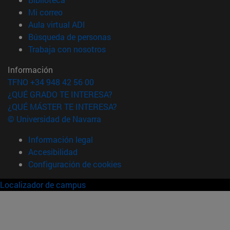
(abre en nueva ventana)
Mi correo
(abre en nueva ventana)
Aula virtual ADI
(abre en nueva ventana)
Búsqueda de personas
(abre en nueva ventana)
Trabaja con nosotros
Información
TFNO +34 948 42 56 00
¿QUÉ GRADO TE INTERESA?
¿QUÉ MÁSTER TE INTERESA?
© Universidad de Navarra
Información legal
Accesibilidad
Configuración de cookies
Localizador de campus