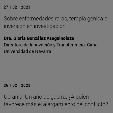
27 | 02 | 2023
Sobre enfermedades raras, terapia génica e
inversión en investigación
Dra. Gloria González Aseguinolaza
Directora de Innovación y Transferencia. Cima
Universidad de Navarra
26 | 02 | 2023
Ucrania: Un año de guerra. ¿A quién
favorece más el alargamiento del conflicto?