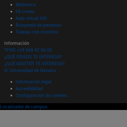
(abre en nueva ventana)
Biblioteca
(abre en nueva ventana)
Mi correo
(abre en nueva ventana)
Aula virtual ADI
(abre en nueva ventana)
Búsqueda de personas
(abre en nueva ventana)
Trabaja con nosotros
Información
TFNO +34 948 42 56 00
¿QUÉ GRADO TE INTERESA?
¿QUÉ MÁSTER TE INTERESA?
© Universidad de Navarra
Información legal
Accesibilidad
Configuración de cookies
Localizador de campus