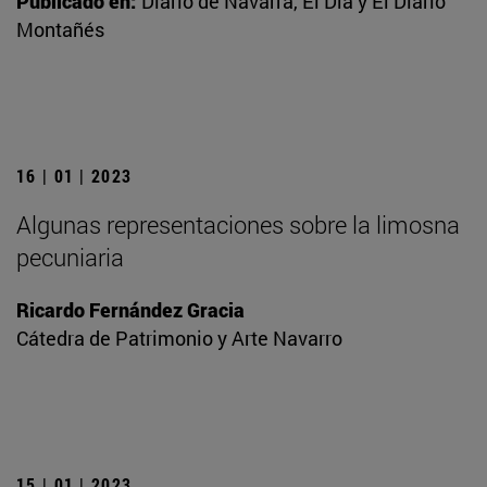
Publicado en:
Diario de Navarra, El Día y El Diario
Montañés
16 | 01 | 2023
Algunas representaciones sobre la limosna
pecuniaria
Ricardo Fernández Gracia
Cátedra de Patrimonio y Arte Navarro
15 | 01 | 2023