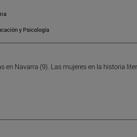
rra
ucación y Psicología
s en Navarra (9). Las mujeres en la historia lite