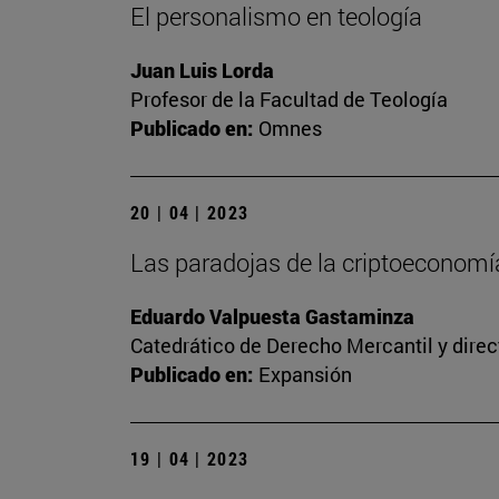
El personalismo en teología
Juan Luis Lorda
Profesor de la Facultad de Teología
Publicado en:
Omnes
20 | 04 | 2023
Las paradojas de la criptoeconomía
Eduardo Valpuesta Gastaminza
Catedrático de Derecho Mercantil y direc
Publicado en:
Expansión
19 | 04 | 2023