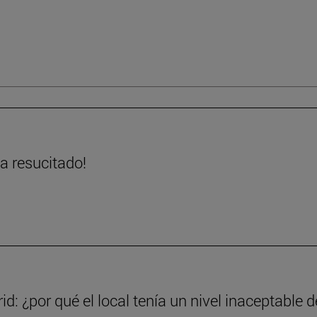
ha resucitado!
d: ¿por qué el local tenía un nivel inaceptable d