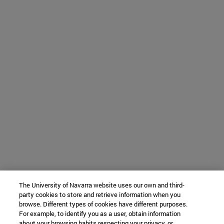
The University of Navarra website uses our own and third-
party cookies to store and retrieve information when you
browse. Different types of cookies have different purposes.
For example, to identify you as a user, obtain information
about your browsing habits respecting your privacy, or