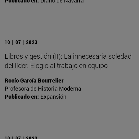
Publicado en:
Diario de Navarra
10 | 07 | 2023
Libros y gestión (II): La innecesaria soledad
del líder. Elogio al trabajo en equipo
Rocío García Bourrelier
Profesora de Historia Moderna
Publicado en:
Expansión
10 | 07 | 2023