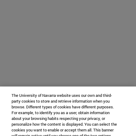
The University of Navarra website uses our own and third-
party cookies to store and retrieve information when you
browse. Different types of cookies have different purposes.
For example, to identify you as a user, obtain information
about your browsing habits respecting your privacy, or
personalize how the content is displayed. You can select the
cookies you want to enable or accept them all. This banner
will remain active until you choose one of the two options.