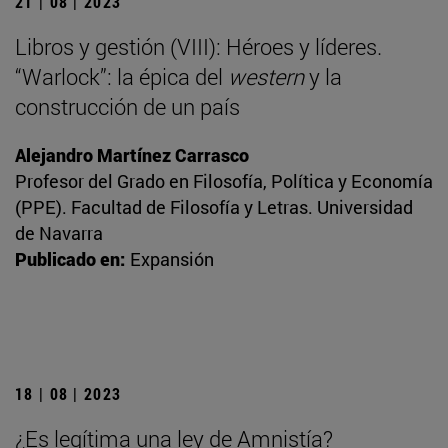
21 | 08 | 2023
Libros y gestión (VIII): Héroes y líderes.
“Warlock”: la épica del
western
y la
construcción de un país
Alejandro Martínez Carrasco
Profesor del Grado en Filosofía, Política y Economía
(PPE). Facultad de Filosofía y Letras. Universidad
de Navarra
Publicado en:
Expansión
18 | 08 | 2023
¿Es legítima una ley de Amnistía?