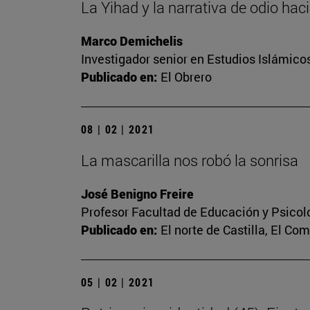
La Yihad y la narrativa de odio hac
Marco Demichelis
Investigador senior en Estudios Islámicos
Publicado en:
El Obrero
08 | 02 | 2021
La mascarilla nos robó la sonrisa
José Benigno Freire
Profesor Facultad de Educación y Psicol
Publicado en:
El norte de Castilla, El Co
05 | 02 | 2021