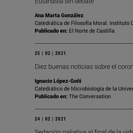
Eutanasia sin debate
Ana Marta González
Catedrática de Filosofía Moral. Instituto
Publicado en:
El Norte de Castilla
25 | 02 | 2021
Diez buenas noticias sobre el coro
Ignacio López-Goñi
Catedrático de Microbiología de la Unive
Publicado en:
The Conversation
24 | 02 | 2021
Sedación paliativa al final de la vi