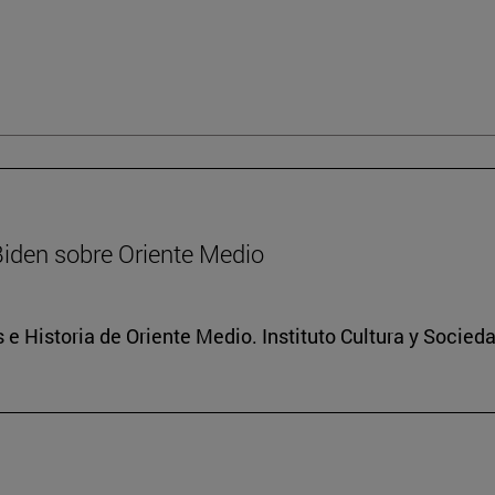
Biden sobre Oriente Medio
 e Historia de Oriente Medio. Instituto Cultura y Socied