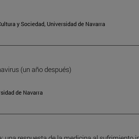
 Cultura y Sociedad, Universidad de Navarra
navirus (un año después)
rsidad de Navarra
da: una respuesta de la medicina al sufrimiento i