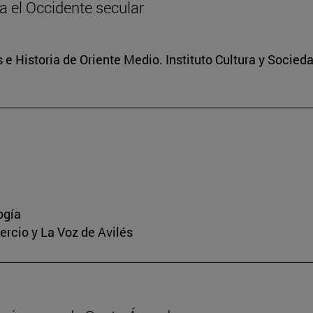
ia el Occidente secular
 e Historia de Oriente Medio. Instituto Cultura y Socied
ogía
mercio y La Voz de Avilés