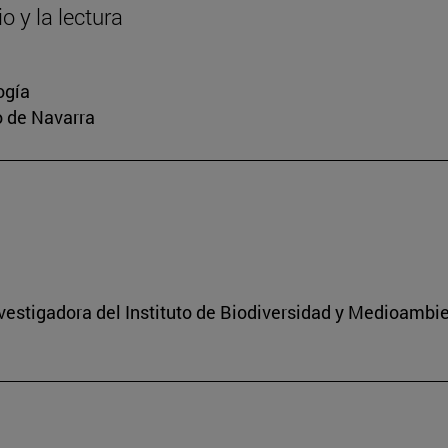
o y la lectura
ogía
io de Navarra
nvestigadora del Instituto de Biodiversidad y Medioambi