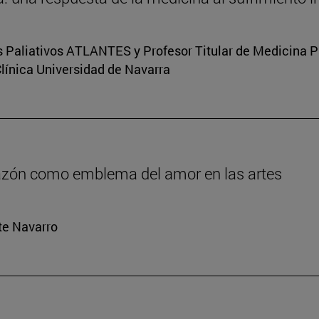
s Paliativos ATLANTES y Profesor Titular de Medicina Pal
Clínica Universidad de Navarra
orazón como emblema del amor en las artes
rte Navarro