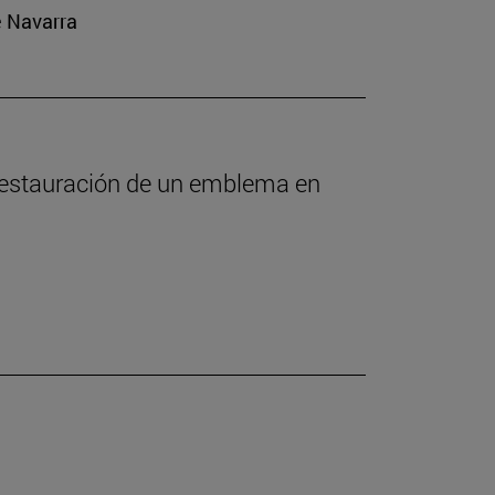
e Navarra
 restauración de un emblema en