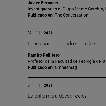
Javier Bernácer
Investigador en el Grupo Mente-Cerebro, I
Publicado en:
The Conversation
02 | 11 | 2021
Luces para el sínodo sobre la sino
Ramiro Pellitero
Profesor de la Facultad de Teología de l
Publicado en:
Omnesmag
01 | 11 | 2021
La enfermera desconocida