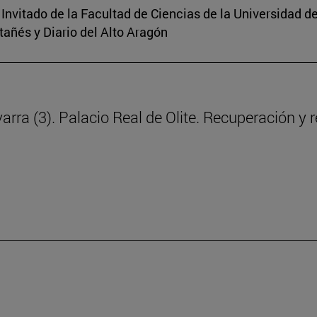
 Invitado de la Facultad de Ciencias de la Universidad d
tañés y Diario del Alto Aragón
rra (3). Palacio Real de Olite. Recuperación y