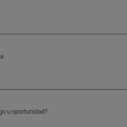
ta
go u oportunidad?