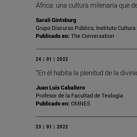
África: una cultura milenaria que d
Sarali Gintsburg
Grupo Discurso Público, Instituto Cultur
Publicado en:
The Conversation
24 | 01 | 2022
“En él habita la plenitud de la divini
Juan Luis Caballero
Profesor de la Facultad de Teología
Publicado en:
OMNES
23 | 01 | 2022