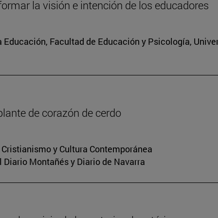
formar la visión e intención de los educadores
 la Educación, Facultad de Educación y Psicología, Univ
plante de corazón de cerdo
n Cristianismo y Cultura Contemporánea
el Diario Montañés y Diario de Navarra