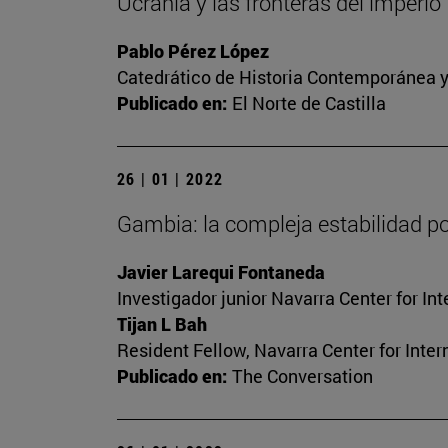
Ucrania y las fronteras del imperio
Pablo Pérez López
Catedrático de Historia Contemporánea y
Publicado en:
El Norte de Castilla
26 | 01 | 2022
Gambia: la compleja estabilidad po
Javier Larequi Fontaneda
Investigador junior Navarra Center for I
Tijan L Bah
Resident Fellow, Navarra Center for Inte
Publicado en:
The Conversation