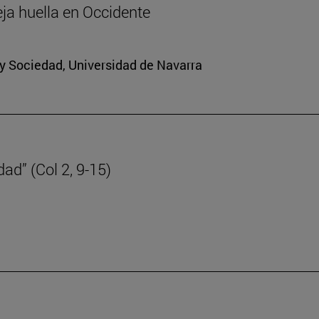
eja huella en Occidente
a y Sociedad, Universidad de Navarra
dad” (Col 2, 9-15)