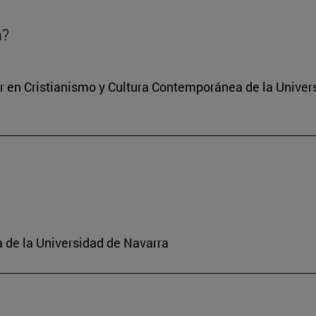
a?
ter en Cristianismo y Cultura Contemporánea de la Unive
a de la Universidad de Navarra