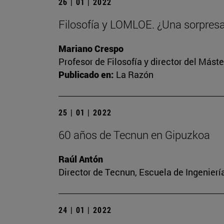
26 | 01 | 2022
Filosofía y LOMLOE. ¿Una sorpres
Mariano Crespo
Profesor de Filosofía y director del Más
Publicado en:
La Razón
25 | 01 | 2022
60 años de Tecnun en Gipuzkoa
Raúl Antón
Director de Tecnun, Escuela de Ingenierí
24 | 01 | 2022