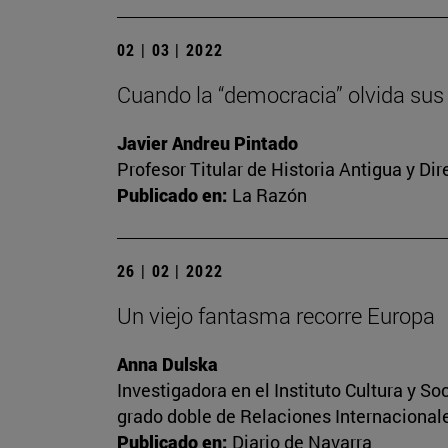
02 | 03 | 2022
Cuando la “democracia” olvida sus
Javier Andreu Pintado
Profesor Titular de Historia Antigua y Di
Publicado en:
La Razón
26 | 02 | 2022
Un viejo fantasma recorre Europa
Anna Dulska
Investigadora en el Instituto Cultura y 
grado doble de Relaciones Internacional
Publicado en:
Diario de Navarra