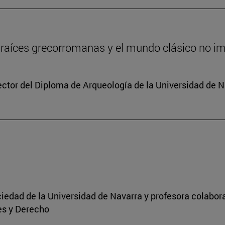
 raíces grecorromanas y el mundo clásico no i
rector del Diploma de Arqueología de la Universidad de 
Sociedad de la Universidad de Navarra y profesora colabo
es y Derecho