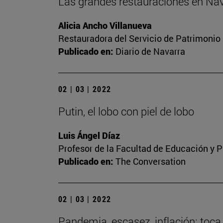
Las grandes restauraciones en Nav
Alicia Ancho Villanueva
Restauradora del Servicio de Patrimonio 
Publicado en:
Diario de Navarra
02 | 03 | 2022
Putin, el lobo con piel de lobo
Luis Ángel Díaz
Profesor de la Facultad de Educación y P
Publicado en:
The Conversation
02 | 03 | 2022
Pandemia, escasez, inflación: toca