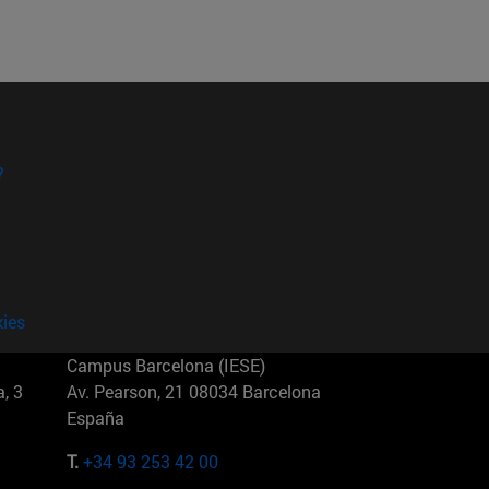
?
kies
Campus Barcelona (IESE)
, 3
Av. Pearson, 21 08034 Barcelona
España
T.
+34 93 253 42 00