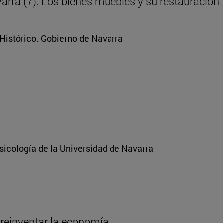
arra (7). Los bienes muebles y su restauración
Histórico. Gobierno de Navarra
sicología de la Universidad de Navarra
 reinventar la economía