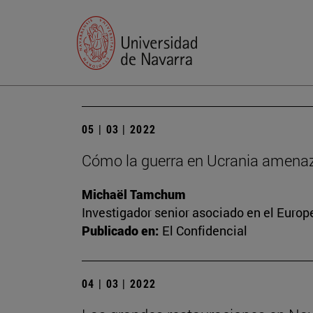
05 | 03 | 2022
Cómo la guerra en Ucrania amenaza
Michaël Tamchum
Investigador senior asociado en el Europ
Publicado en:
El Confidencial
04 | 03 | 2022