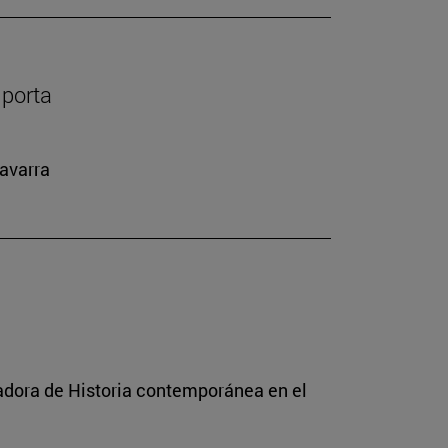
mporta
Navarra
radora de Historia contemporánea en el