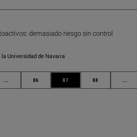
oactivos: demasiado riesgo sin control
e la Universidad de Navarra
Páginas intermedias Use TAB para desplazarse.
Página
Página
Página
Pági
...
86
87
88
...