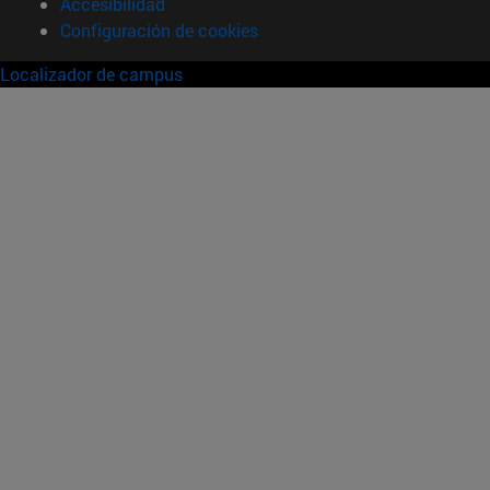
Accesibilidad
Configuración de cookies
Localizador de campus