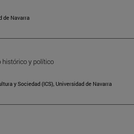
d de Navarra
histórico y político
Cultura y Sociedad (ICS), Universidad de Navarra