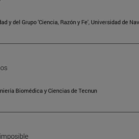
edad y del Grupo 'Ciencia, Razón y Fe', Universidad de Na
dos
niería Biomédica y Ciencias de Tecnun
 imposible