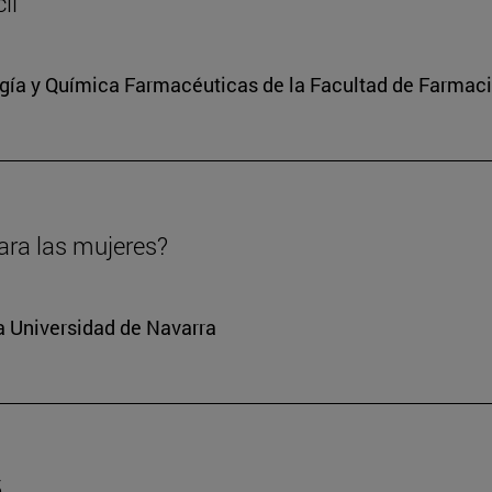
il
ía y Química Farmacéuticas de la Facultad de Farmaci
ara las mujeres?
la Universidad de Navarra
5