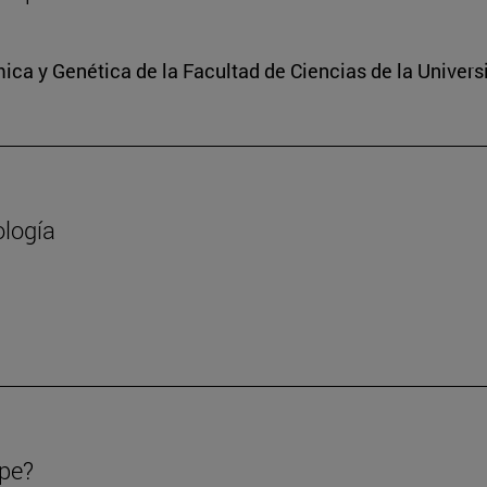
ica y Genética de la Facultad de Ciencias de la Univers
ología
ipe?