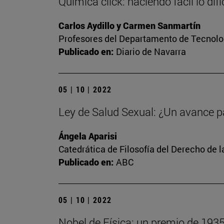
Química click: haciendo fácil lo difíc
Carlos Aydillo y Carmen Sanmartín
Profesores del Departamento de Tecnolog
Publicado en:
Diario de Navarra
05 | 10 | 2022
Ley de Salud Sexual: ¿Un avance p
Ángela Aparisi
Catedrática de Filosofía del Derecho de 
Publicado en:
ABC
05 | 10 | 2022
Nobel de Física: un premio de 193