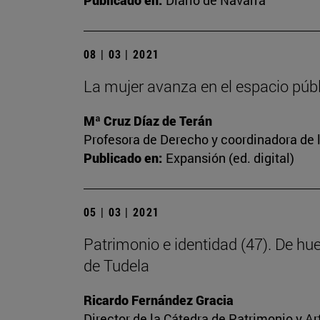
Publicado en:
Diario de Navarra
08 | 03 | 2021
La mujer avanza en el espacio públi
Mª Cruz Díaz de Terán
Profesora de Derecho y coordinadora de l
Publicado en:
Expansión (ed. digital)
05 | 03 | 2021
Patrimonio e identidad (47). De hu
de Tudela
Ricardo Fernández Gracia
Director de la Cátedra de Patrimonio y A