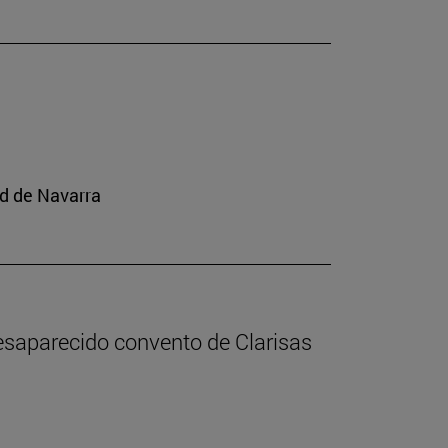
ad de Navarra
desaparecido convento de Clarisas