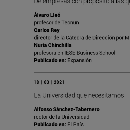
De empresas con propósito a las q
Álvaro Lleó
profesor de Tecnun
Carlos Rey
director de la Cátedra de Dirección por M
Nuria Chinchilla
profesora en IESE Business School
Publicado en:
Expansión
18 | 03 | 2021
La Universidad que necesitamos
Alfonso Sánchez-Tabernero
rector de la Universidad
Publicado en:
El País