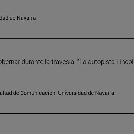
idad de Navarra
gobernar durante la travesía. “La autopista Linco
cultad de Comunicación. Universidad de Navarra