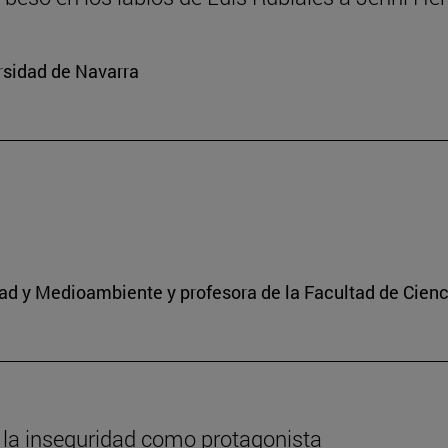
rsidad de Navarra
idad y Medioambiente y profesora de la Facultad de Cien
 la inseguridad como protagonista