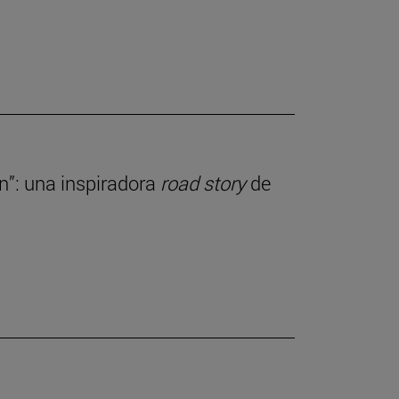
ln”: una inspiradora
road story
de