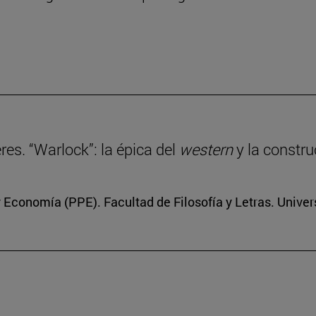
eres. “Warlock”: la épica del
western
y la constru
 y Economía (PPE). Facultad de Filosofía y Letras. Unive