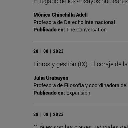
El legado de los ensayos nucleares: 
Mónica Chinchilla Adell
Profesora de Derecho Internacional
Publicado en:
The Conversation
28 | 08 | 2023
Libros y gestión (IX): El coraje de l
Julia Urabayen
Profesora de Filosofía y coordinadora del
Publicado en:
Expansión
28 | 08 | 2023
Cuáles son las claves judiciales d