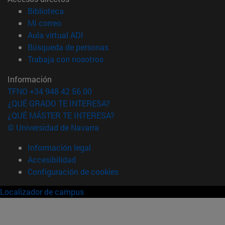
(abre en nueva ventana)
Biblioteca
(abre en nueva ventana)
Mi correo
(abre en nueva ventana)
Aula virtual ADI
(abre en nueva ventana)
Búsqueda de personas
(abre en nueva ventana)
Trabaja con nosotros
Información
TFNO +34 948 42 56 00
¿QUÉ GRADO TE INTERESA?
¿QUÉ MÁSTER TE INTERESA?
© Universidad de Navarra
Información legal
Accesibilidad
Configuración de cookies
Localizador de campus