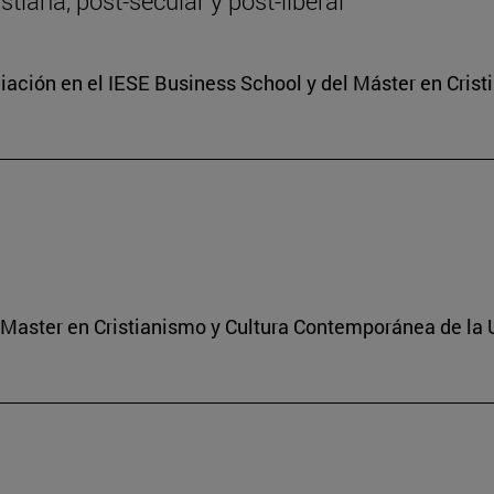
tiana, post-secular y post-liberal
ciación en el IESE Business School y del Máster en Cri
l Master en Cristianismo y Cultura Contemporánea de la