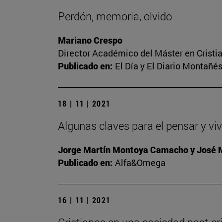
Perdón, memoria, olvido
Mariano Crespo
Director Académico del Máster en Crist
Publicado en:
El Día y El Diario Montañé
18 | 11 | 2021
Algunas claves para el pensar y viv
Jorge Martín Montoya Camacho y José
Publicado en:
Alfa&Omega
16 | 11 | 2021