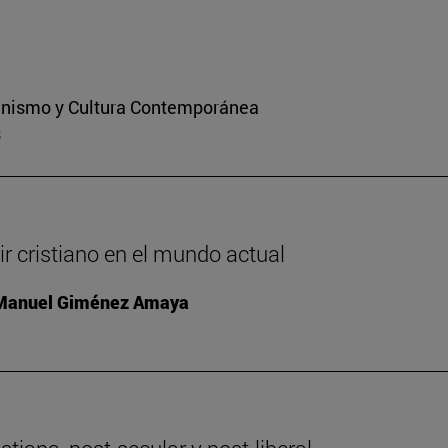
ianismo y Cultura Contemporánea
s
ir cristiano en el mundo actual
 Manuel Giménez Amaya