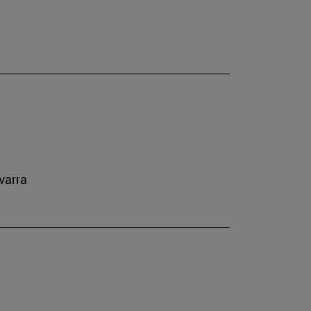
varra