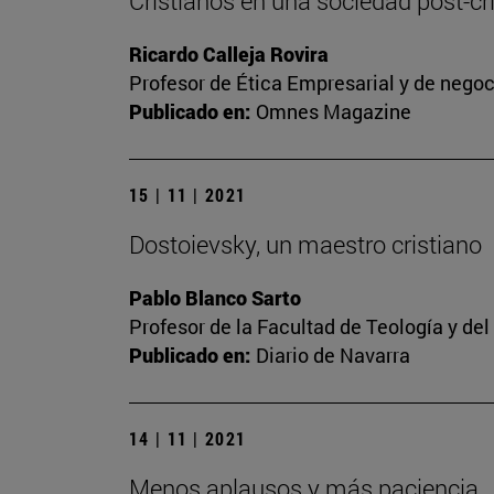
Cristianos en una sociedad post-cris
Ricardo Calleja Rovira
Profesor de Ética Empresarial y de nego
Publicado en:
Omnes Magazine
15 | 11 | 2021
Dostoievsky, un maestro cristiano
Pablo Blanco Sarto
Profesor de la Facultad de Teología y de
Publicado en:
Diario de Navarra
14 | 11 | 2021
Menos aplausos y más paciencia