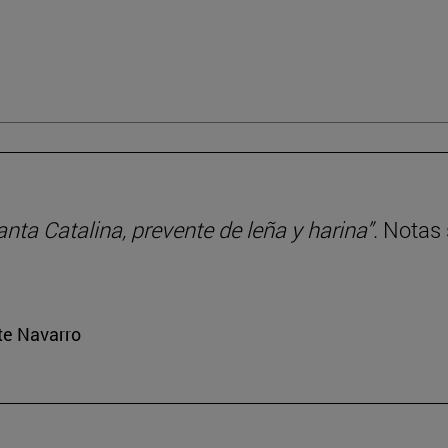
anta Catalina, prevente de leña y harina”
. Notas
rte Navarro