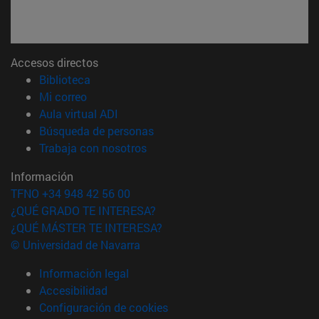
Accesos directos
(abre en nueva ventana)
Biblioteca
(abre en nueva ventana)
Mi correo
(abre en nueva ventana)
Aula virtual ADI
(abre en nueva ventana)
Búsqueda de personas
(abre en nueva ventana)
Trabaja con nosotros
Información
TFNO +34 948 42 56 00
¿QUÉ GRADO TE INTERESA?
¿QUÉ MÁSTER TE INTERESA?
© Universidad de Navarra
Información legal
Accesibilidad
Configuración de cookies