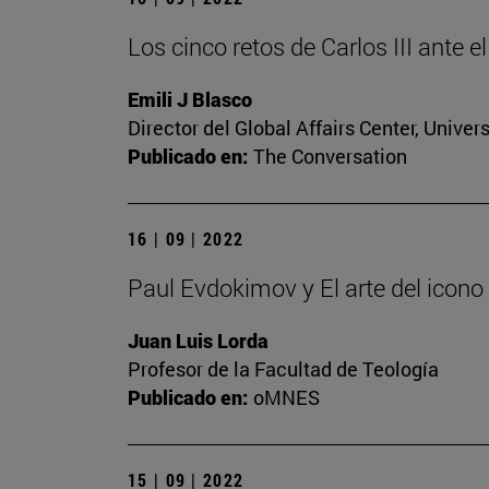
Los cinco retos de Carlos III ante e
Emili J Blasco
Director del Global Affairs Center, Unive
Publicado en:
The Conversation
16 | 09 | 2022
Paul Evdokimov y El arte del icono
Juan Luis Lorda
Profesor de la Facultad de Teología
Publicado en:
oMNES
15 | 09 | 2022