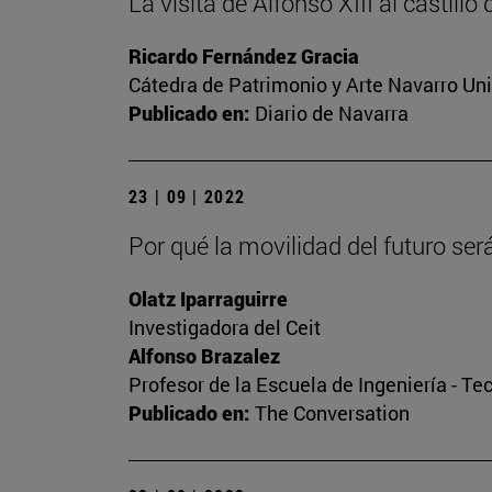
La visita de Alfonso XIII al castillo
Ricardo Fernández Gracia
Cátedra de Patrimonio y Arte Navarro Un
Publicado en:
Diario de Navarra
23 | 09 | 2022
Por qué la movilidad del futuro se
Olatz Iparraguirre
Investigadora del Ceit
Alfonso Brazalez
Profesor de la Escuela de Ingeniería - Te
Publicado en:
The Conversation