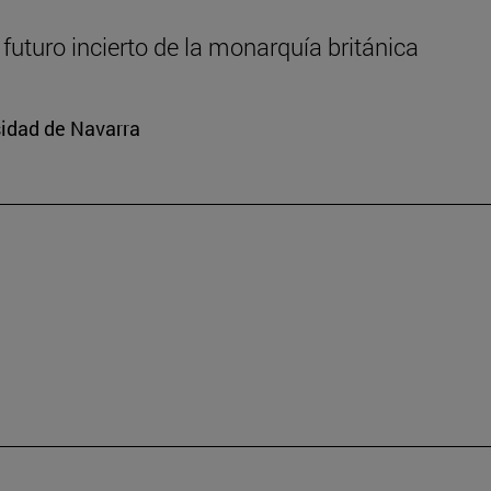
l futuro incierto de la monarquía británica
rsidad de Navarra