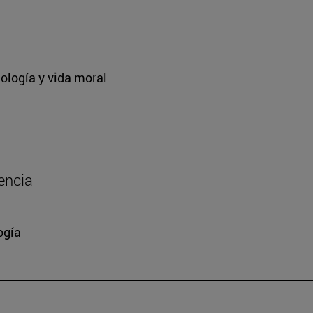
ología y vida moral
encia
ogía