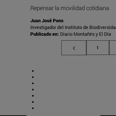
Repensar la movilidad cotidiana
Juan José Pons
Investigador del Instituto de Biodiversid
Publicado en:
Diario Montañés y El Día
Página
1