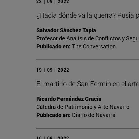
22 | 09 | 2022
¿Hacia dónde va la guerra? Rusia p
Salvador Sánchez Tapia
Profesor de Análisis de Conflictos y Segu
Publicado en:
The Conversation
19 | 09 | 2022
El martirio de San Fermín en el ar
Ricardo Fernández Gracia
Cátedra de Patrimonio y Arte Navarro
Publicado en:
Diario de Navarra
16 | 09 | 2022