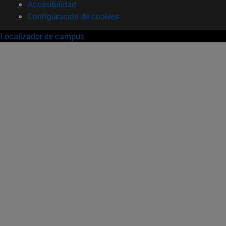
Accesibilidad
Configuración de cookies
Localizador de campus