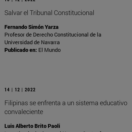
Salvar el Tribunal Constitucional
Fernando Simón Yarza
Profesor de Derecho Constitucional de la
Universidad de Navarra
Publicado en:
El Mundo
14 | 12 | 2022
Filipinas se enfrenta a un sistema educativo
convaleciente
Luis Alberto Brito Paoli