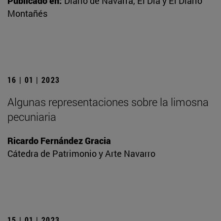
Publicado en:
Diario de Navarra, El Día y El Diario
Montañés
16 | 01 | 2023
Algunas representaciones sobre la limosna
pecuniaria
Ricardo Fernández Gracia
Cátedra de Patrimonio y Arte Navarro
15 | 01 | 2023