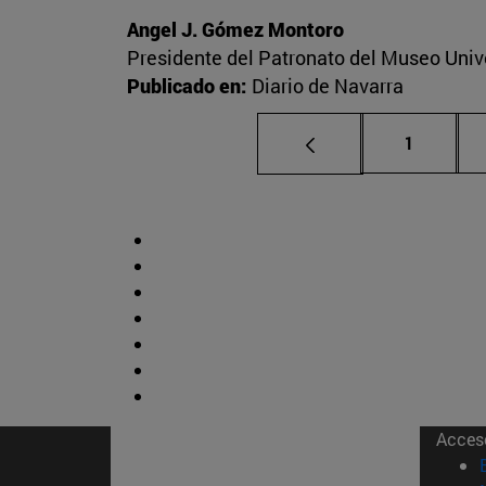
Angel J. Gómez Montoro
Presidente del Patronato del Museo Univ
Publicado en:
Diario de Navarra
Página
1
Acces