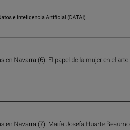
Datos e Inteligencia Artificial (DATAI)
s en Navarra (6). El papel de la mujer en el art
ras en Navarra (7). María Josefa Huarte Beaumo