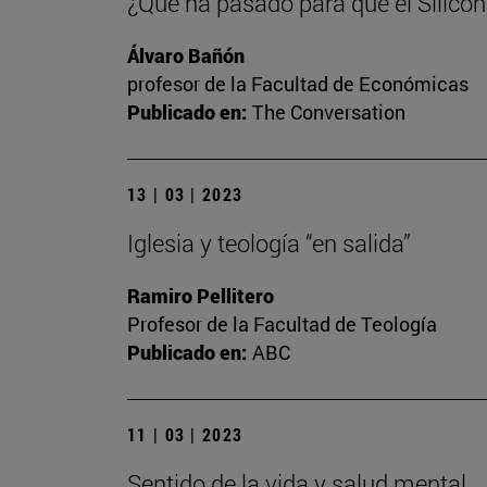
¿Qué ha pasado para que el Silicon
Álvaro Bañón
profesor de la Facultad de Económicas
Publicado en:
The Conversation
13 | 03 | 2023
Iglesia y teología “en salida”
Ramiro Pellitero
Profesor de la Facultad de Teología
Publicado en:
ABC
11 | 03 | 2023
Sentido de la vida y salud mental