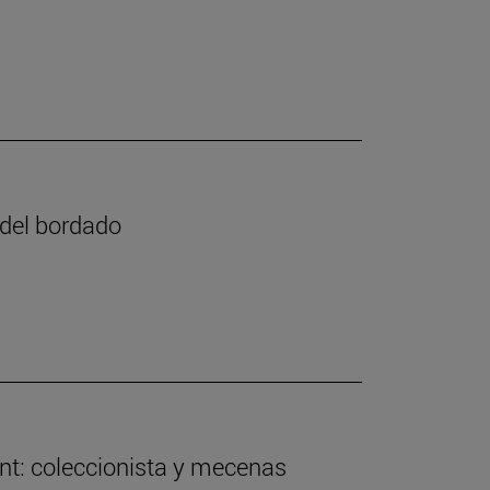
e del bordado
nt: coleccionista y mecenas