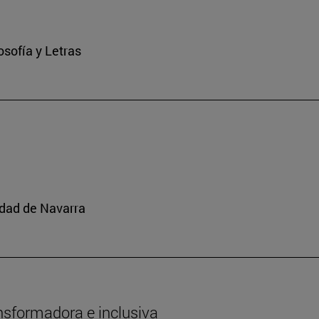
osofía y Letras
idad de Navarra
nsformadora e inclusiva