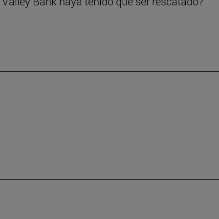
 Valley Bank haya tenido que ser rescatado?