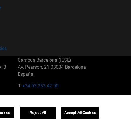
?
kies
Campus Barcelona (IESE)
, 3
Av. Pearson, 21 08034 Barcelona
España
T.
+34 93 253 42 00
Campus Sao Paulo (IESE)
5
Rua Martiniano de Carvalho, 573
01321001 Bela Vista Brasil
ookies
Reject All
Accept All Cookies
T.
+55 11 3177-8300