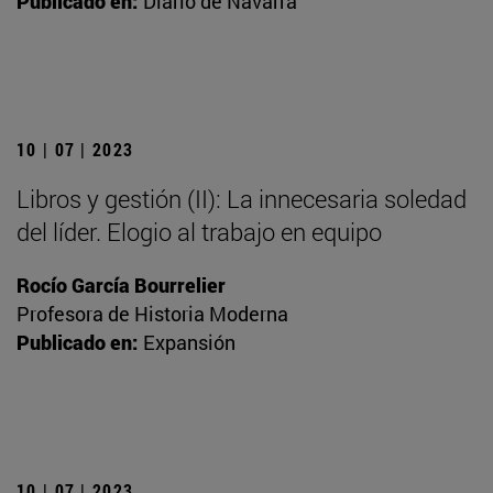
Publicado en:
Diario de Navarra
10 | 07 | 2023
Libros y gestión (II): La innecesaria soledad
del líder. Elogio al trabajo en equipo
Rocío García Bourrelier
Profesora de Historia Moderna
Publicado en:
Expansión
10 | 07 | 2023