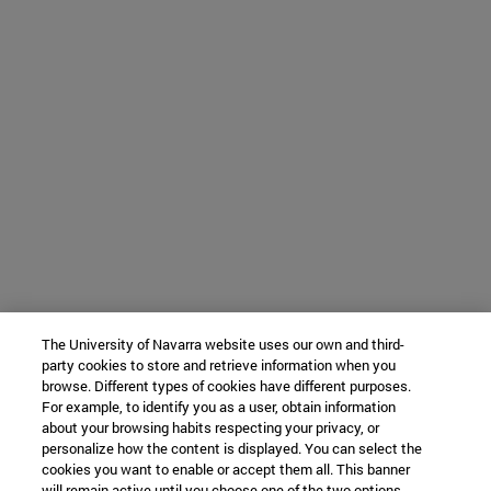
The University of Navarra website uses our own and third-
party cookies to store and retrieve information when you
browse. Different types of cookies have different purposes.
For example, to identify you as a user, obtain information
about your browsing habits respecting your privacy, or
personalize how the content is displayed. You can select the
cookies you want to enable or accept them all. This banner
will remain active until you choose one of the two options.