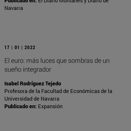
Publicado en:
El Diario Montañés y Diario de
Navarra
17 | 01 | 2022
El euro: más luces que sombras de un
sueño integrador
Isabel Rodríguez Tejedo
Profesora de la Facultad de Económicas de la
Universidad de Navarra
Publicado en:
Expansión