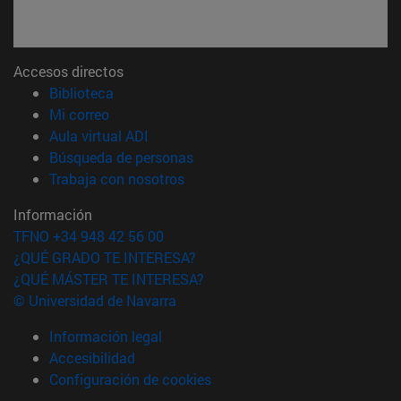
Accesos directos
(abre en nueva ventana)
Biblioteca
(abre en nueva ventana)
Mi correo
(abre en nueva ventana)
Aula virtual ADI
(abre en nueva ventana)
Búsqueda de personas
(abre en nueva ventana)
Trabaja con nosotros
Información
TFNO +34 948 42 56 00
¿QUÉ GRADO TE INTERESA?
¿QUÉ MÁSTER TE INTERESA?
© Universidad de Navarra
Información legal
Accesibilidad
Configuración de cookies