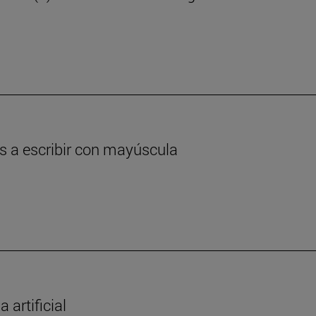
as a escribir con mayúscula
 artificial