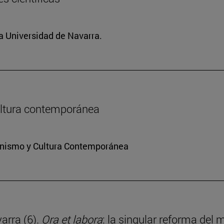
la Universidad de Navarra.
 cultura contemporánea
ianismo y Cultura Contemporánea
arra (6).
Ora et labora
: la singular reforma del