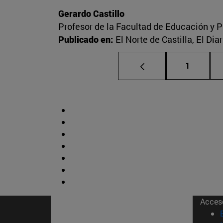
Gerardo Castillo
Profesor de la Facultad de Educación y P
Publicado en:
El Norte de Castilla, El Di
Página
1
Acces