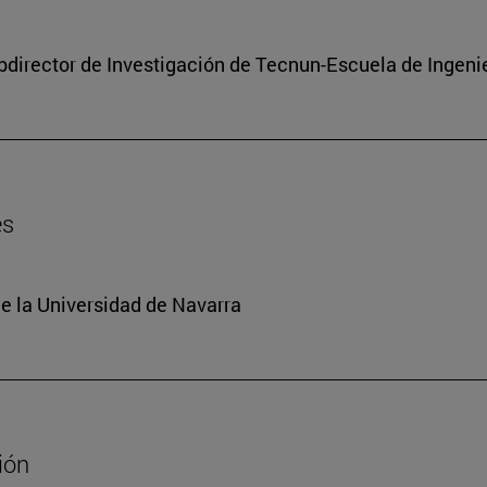
subdirector de Investigación de Tecnun-Escuela de Ingeni
es
e la Universidad de Navarra
ión