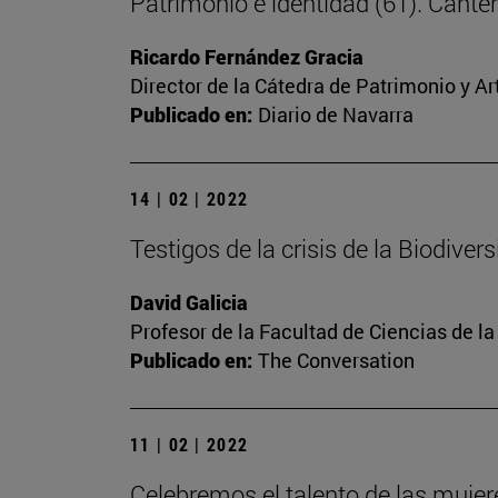
Patrimonio e identidad (61). Cante
Ricardo Fernández Gracia
Director de la Cátedra de Patrimonio y A
Publicado en:
Diario de Navarra
14 | 02 | 2022
Testigos de la crisis de la Biodiver
David Galicia
Profesor de la Facultad de Ciencias de l
Publicado en:
The Conversation
11 | 02 | 2022
Celebremos el talento de las mujere