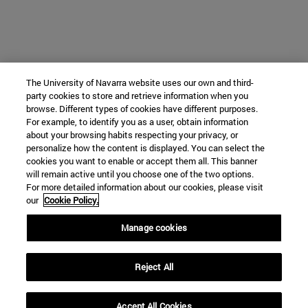
The University of Navarra website uses our own and third-
party cookies to store and retrieve information when you
browse. Different types of cookies have different purposes.
For example, to identify you as a user, obtain information
about your browsing habits respecting your privacy, or
personalize how the content is displayed. You can select the
cookies you want to enable or accept them all. This banner
will remain active until you choose one of the two options.
For more detailed information about our cookies, please visit
our
Cookie Policy.
Manage cookies
Reject All
Accept All Cookies