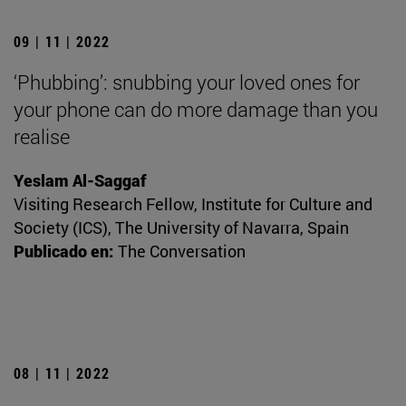
09 | 11 | 2022
‘Phubbing’: snubbing your loved ones for
your phone can do more damage than you
realise
Yeslam Al-Saggaf
Visiting Research Fellow, Institute for Culture and
Society (ICS), The University of Navarra, Spain
Publicado en:
The Conversation
08 | 11 | 2022