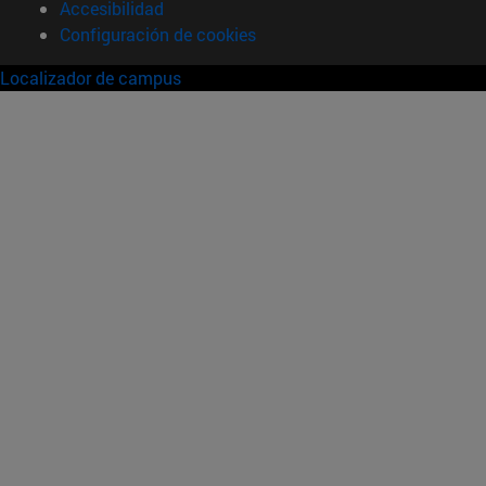
Accesibilidad
Configuración de cookies
Localizador de campus