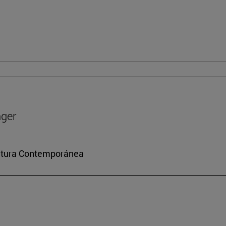
nger
ultura Contemporánea