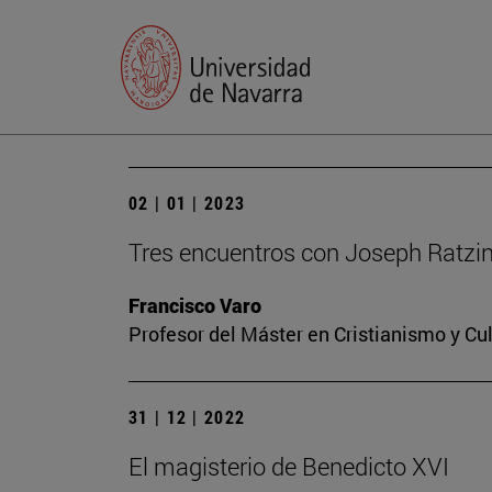
02 | 01 | 2023
Tres encuentros con Joseph Ratzi
Francisco Varo
Profesor del Máster en Cristianismo y C
31 | 12 | 2022
El magisterio de Benedicto XVI