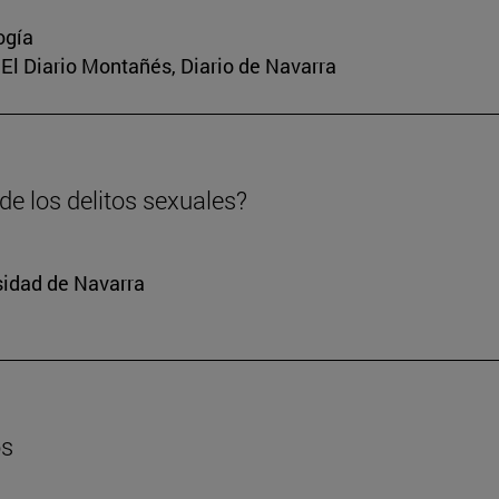
ogía
a, El Diario Montañés, Diario de Navarra
e los delitos sexuales?
sidad de Navarra
os