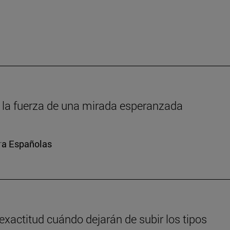
um: la fuerza de una mirada esperanzada
ura Españolas
exactitud cuándo dejarán de subir los tipos