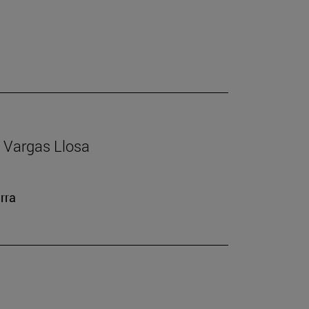
io Vargas Llosa
rra