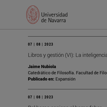
07 | 08 | 2023
Libros y gestión (VI): La inteligenc
Jaime Nubiola
Catedrático de Filosofía. Facultad de Fil
Publicado en:
Expansión
07 | 08 | 2023