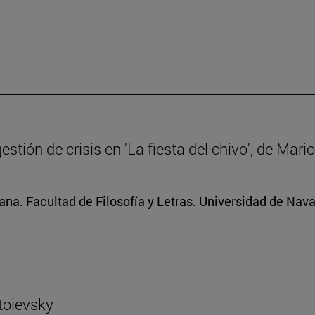
gestión de crisis en 'La fiesta del chivo', de Mar
na. Facultad de Filosofía y Letras. Universidad de Nava
toievsky