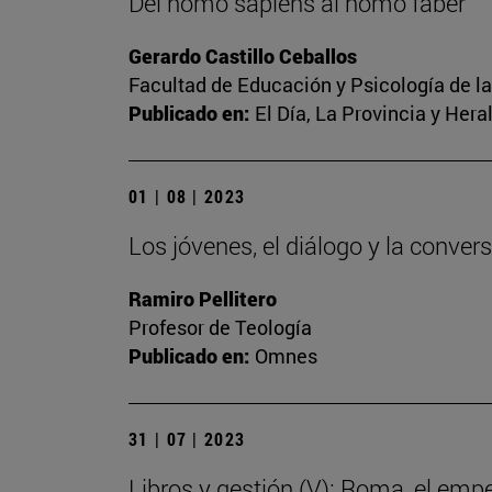
Del homo sapiens al homo faber
Gerardo Castillo Ceballos
Facultad de Educación y Psicología de l
Publicado en:
El Día, La Provincia y Her
01 | 08 | 2023
Los jóvenes, el diálogo y la conver
Ramiro Pellitero
Profesor de Teología
Publicado en:
Omnes
31 | 07 | 2023
Libros y gestión (V): Roma, el emp