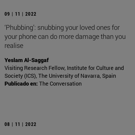
09 | 11 | 2022
‘Phubbing’: snubbing your loved ones for
your phone can do more damage than you
realise
Yeslam Al-Saggaf
Visiting Research Fellow, Institute for Culture and
Society (ICS), The University of Navarra, Spain
Publicado en:
The Conversation
08 | 11 | 2022