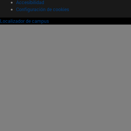
Accesibilidad
Configuración de cookies
Localizador de campus