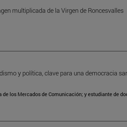
agen multiplicada de la Virgen de Roncesvalles
odismo y política, clave para una democracia sa
ra de los Mercados de Comunicación; y estudiante de doc