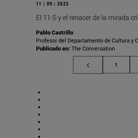
11 | 09 | 2023
El 11-S y el renacer de la mirada c
Pablo Castrillo
Profesor del Departamento de Cultura y
Publicado en:
The Conversation
Página
1