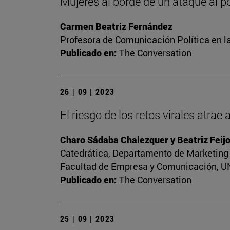
Mujeres al borde de un ataque al p
Carmen Beatriz Fernández
Profesora de Comunicación Política en l
Publicado en:
The Conversation
26 | 09 | 2023
El riesgo de los retos virales atrae
Charo Sádaba Chalezquer y Beatriz Feij
Catedrática, Departamento de Marketing 
Facultad de Empresa y Comunicación, UNI
Publicado en:
The Conversation
25 | 09 | 2023