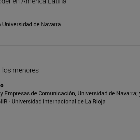
oder en América Latina
a Universidad de Navarra
 a los menores
oo
y Empresas de Comunicación, Universidad de Navarra; y 
R - Universidad Internacional de La Rioja