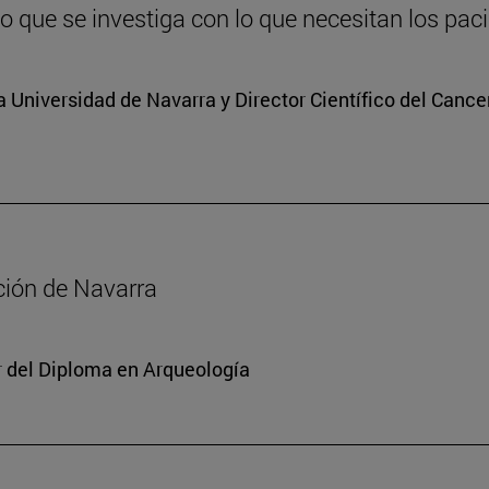
lo que se investiga con lo que necesitan los pac
a Universidad de Navarra y Director Científico del Cance
ación de Navarra
or del Diploma en Arqueología