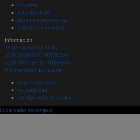
(abre en nueva ventana)
Mi correo
(abre en nueva ventana)
Aula virtual ADI
(abre en nueva ventana)
Búsqueda de personas
(abre en nueva ventana)
Trabaja con nosotros
Información
TFNO +34 948 42 56 00
¿QUÉ GRADO TE INTERESA?
¿QUÉ MÁSTER TE INTERESA?
© Universidad de Navarra
Información legal
Accesibilidad
Configuración de cookies
Localizador de campus