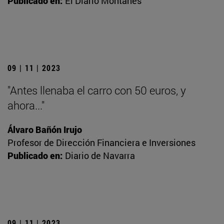
Publicado en:
El Diario Montañés
09 | 11 | 2023
"Antes llenaba el carro con 50 euros, y
ahora..."
Álvaro Bañón Irujo
Profesor de Dirección Financiera e Inversiones
Publicado en:
Diario de Navarra
09 | 11 | 2023