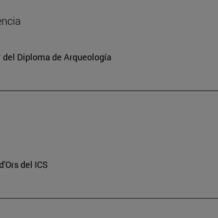
encia
or del Diploma de Arqueología
d'Ors del ICS