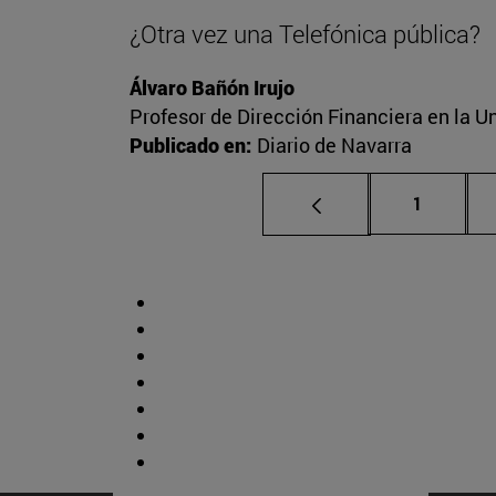
¿Otra vez una Telefónica pública?
Álvaro Bañón Irujo
Profesor de Dirección Financiera en la Un
Publicado en:
Diario de Navarra
Página
1