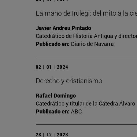
La mano de Irulegi: del mito a la ci
Javier Andreu Pintado
Catedrático de Historia Antigua y direct
Publicado en:
Diario de Navarra
02 | 01 | 2024
Derecho y cristianismo
Rafael Domingo
Catedrático y titular de la Cátedra Álvaro 
Publicado en:
ABC
28 | 12 | 2023