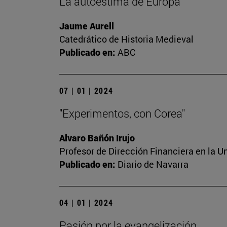
La autoestima de Europa
Jaume Aurell
Catedrático de Historia Medieval
Publicado en:
ABC
07 | 01 | 2024
"Experimentos, con Corea"
Alvaro Bañón Irujo
Profesor de Dirección Financiera en la U
Publicado en:
Diario de Navarra
04 | 01 | 2024
Pasión por la evangelización