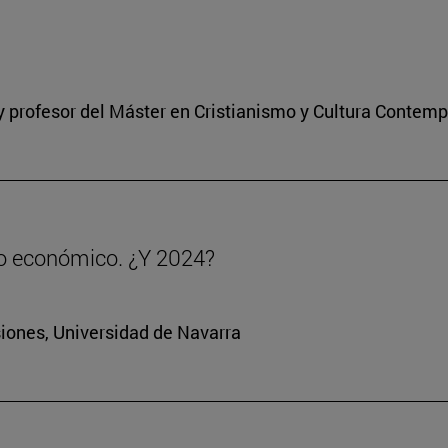
a y profesor del Máster en Cristianismo y Cultura Contem
to económico. ¿Y 2024?
siones, Universidad de Navarra