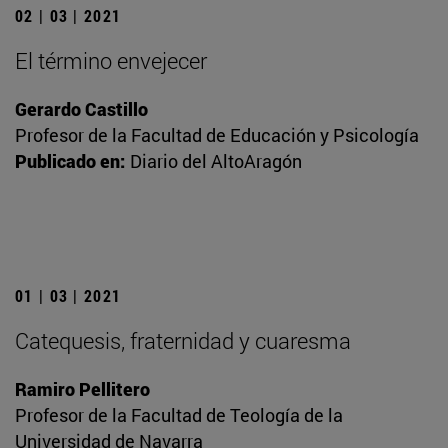
02 | 03 | 2021
El término envejecer
Gerardo Castillo
Profesor de la Facultad de Educación y Psicología
Publicado en:
Diario del AltoAragón
01 | 03 | 2021
Catequesis, fraternidad y cuaresma
Ramiro Pellitero
Profesor de la Facultad de Teología de la
Universidad de Navarra