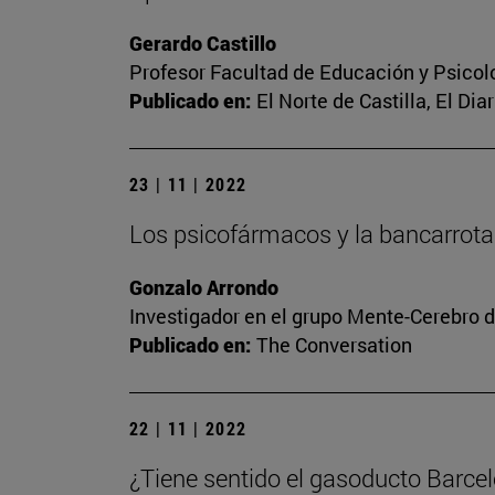
Gerardo Castillo
Profesor Facultad de Educación y Psicol
Publicado en:
El Norte de Castilla, El Dia
23 | 11 | 2022
Los psicofármacos y la bancarrota
Gonzalo Arrondo
Investigador en el grupo Mente-Cerebro d
Publicado en:
The Conversation
22 | 11 | 2022
¿Tiene sentido el gasoducto Barce