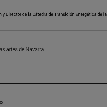
y Director de la Cátedra de Transición Energética de l
las artes de Navarra
es