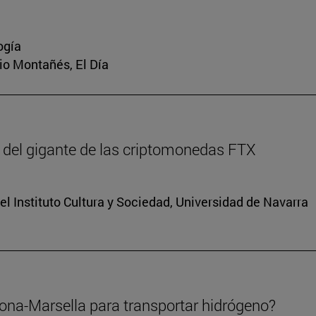
ogía
rio Montañés, El Día
 del gigante de las criptomonedas FTX
el Instituto Cultura y Sociedad, Universidad de Navarra
lona-Marsella para transportar hidrógeno?