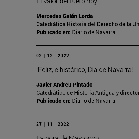
El valor del fuero hoy
Mercedes Galán Lorda
Catedrática Historia del Derecho de la U
Publicado en:
Diario de Navarra
02 | 12 | 2022
¡Feliz, e histórico, Día de Navarra!
Javier Andreu Pintado
Catedrático de Historia Antigua y direct
Publicado en:
Diario de Navarra
27 | 11 | 2022
La hora de Mastodon