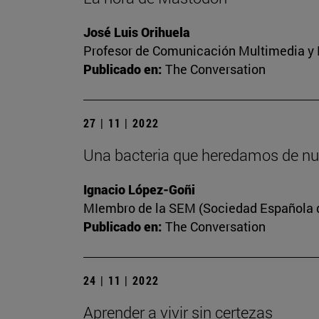
José Luis Orihuela
Profesor de Comunicación Multimedia y E
Publicado en:
The Conversation
27 | 11 | 2022
Una bacteria que heredamos de nu
Ignacio López-Goñi
MIembro de la SEM (Sociedad Española de
Publicado en:
The Conversation
24 | 11 | 2022
Aprender a vivir sin certezas