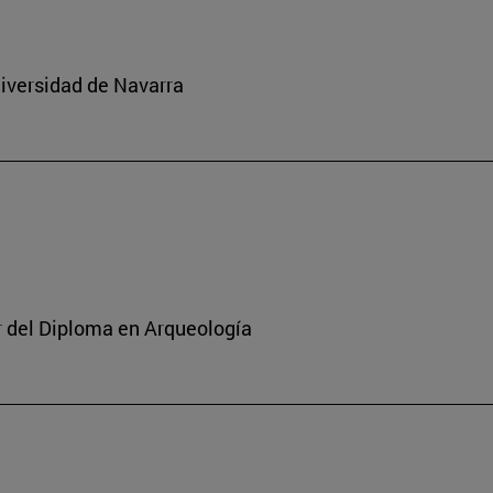
niversidad de Navarra
or del Diploma en Arqueología