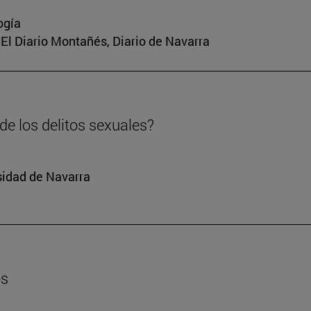
ogía
a, El Diario Montañés, Diario de Navarra
e los delitos sexuales?
sidad de Navarra
os