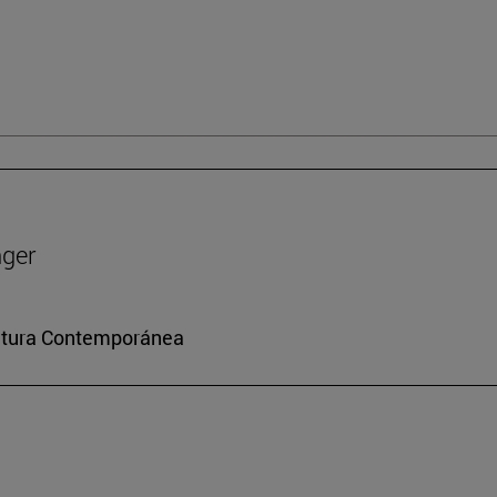
nger
ultura Contemporánea