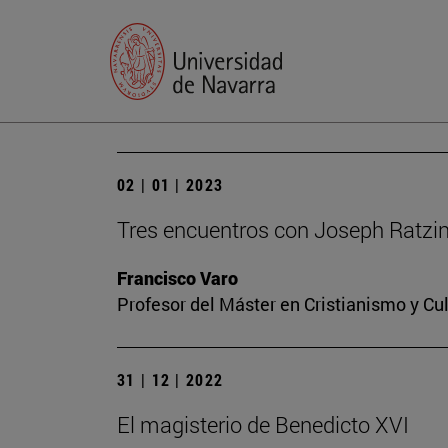
02 | 01 | 2023
Tres encuentros con Joseph Ratzi
Francisco Varo
Profesor del Máster en Cristianismo y C
31 | 12 | 2022
El magisterio de Benedicto XVI