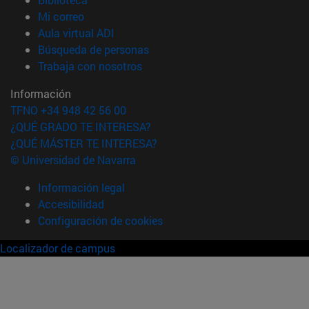
(abre en nueva ventana)
Mi correo
(abre en nueva ventana)
Aula virtual ADI
(abre en nueva ventana)
Búsqueda de personas
(abre en nueva ventana)
Trabaja con nosotros
Información
TFNO +34 948 42 56 00
¿QUÉ GRADO TE INTERESA?
¿QUÉ MÁSTER TE INTERESA?
© Universidad de Navarra
Información legal
Accesibilidad
Configuración de cookies
Localizador de campus