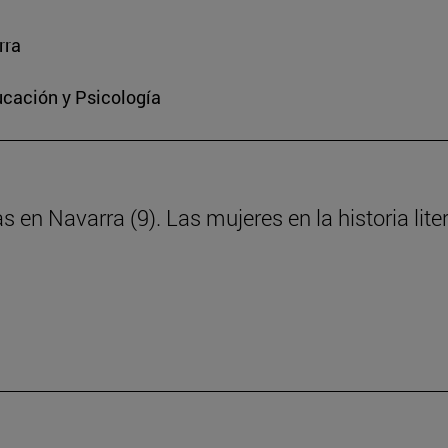
rra
ucación y Psicología
s en Navarra (9). Las mujeres en la historia lite