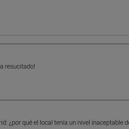
ha resucitado!
d: ¿por qué el local tenía un nivel inaceptable d