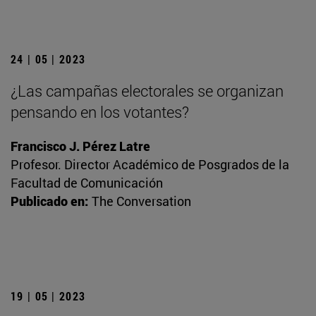
24 | 05 | 2023
¿Las campañas electorales se organizan
pensando en los votantes?
Francisco J. Pérez Latre
Profesor. Director Académico de Posgrados de la
Facultad de Comunicación
Publicado en:
The Conversation
19 | 05 | 2023