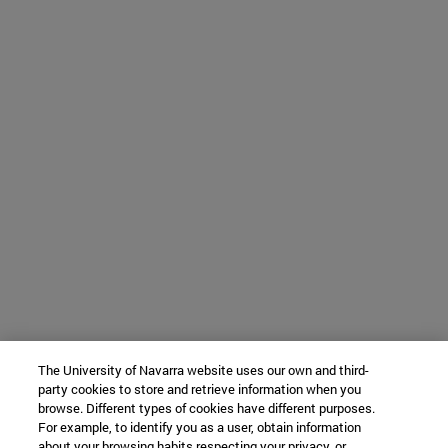
The University of Navarra website uses our own and third-
party cookies to store and retrieve information when you
browse. Different types of cookies have different purposes.
For example, to identify you as a user, obtain information
about your browsing habits respecting your privacy, or